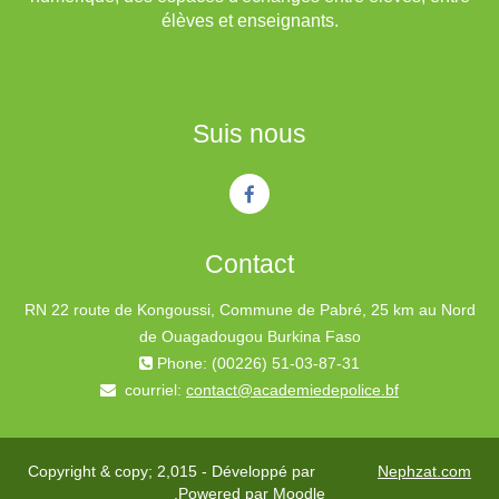
élèves et enseignants.
Suis nous
Contact
RN 22 route de Kongoussi, Commune de Pabré, 25 km au Nord
de Ouagadougou Burkina Faso
Phone: (00226) 51-03-87-31
courriel:
contact@academiedepolice.bf
Copyright & copy; 2,015 - Développé par
Nephzat.com
.Powered par
Moodle