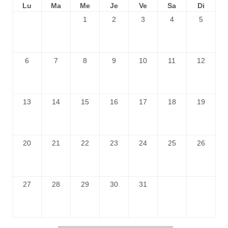
Lu
Ma
Me
Je
Ve
Sa
Di
1
2
3
4
5
6
7
8
9
10
11
12
13
14
15
16
17
18
19
20
21
22
23
24
25
26
27
28
29
30
31