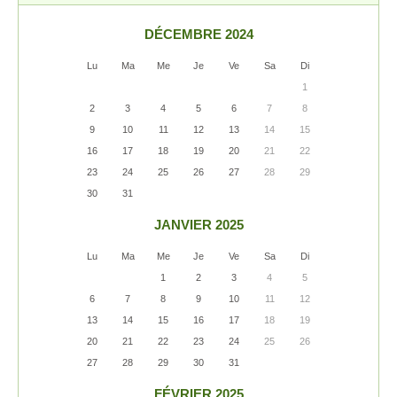
DÉCEMBRE 2024
Lu
Ma
Me
Je
Ve
Sa
Di
1
2
3
4
5
6
7
8
9
10
11
12
13
14
15
16
17
18
19
20
21
22
23
24
25
26
27
28
29
30
31
JANVIER 2025
Lu
Ma
Me
Je
Ve
Sa
Di
1
2
3
4
5
6
7
8
9
10
11
12
13
14
15
16
17
18
19
20
21
22
23
24
25
26
27
28
29
30
31
FÉVRIER 2025