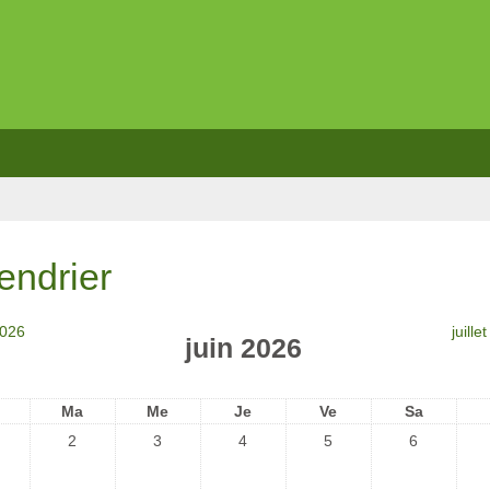
endrier
2026
juille
juin 2026
Ma
Me
Je
Ve
Sa
2
3
4
5
6