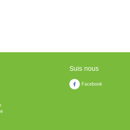
Suis nous
Facebook
n
re