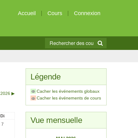
Accueil
Cours
Connexion
Légende
Cacher les événements globaux
t 2026
▶︎
Cacher les événements de cours
Di
Vue mensuelle
7