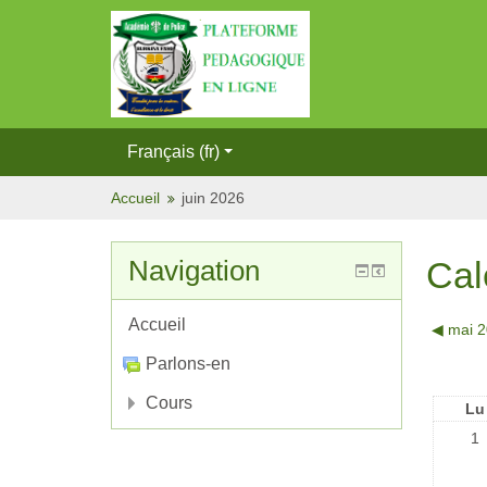
Français (fr)
Accueil
juin 2026
Navigation
Cal
Accueil
◀︎
mai 
Parlons-en
Cours
Lu
1