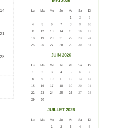
MAI 2026
14
Lu
Ma
Me
Je
Ve
Sa
Di
1
2
3
4
5
6
7
8
9
10
11
12
13
14
15
16
17
21
18
19
20
21
22
23
24
25
26
27
28
29
30
31
JUIN 2026
28
Lu
Ma
Me
Je
Ve
Sa
Di
1
2
3
4
5
6
7
8
9
10
11
12
13
14
15
16
17
18
19
20
21
22
23
24
25
26
27
28
29
30
JUILLET 2026
Lu
Ma
Me
Je
Ve
Sa
Di
1
2
3
4
5