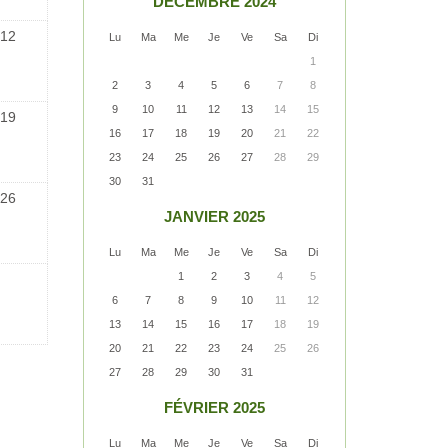
DÉCEMBRE 2024
12
Lu
Ma
Me
Je
Ve
Sa
Di
1
2
3
4
5
6
7
8
9
10
11
12
13
14
15
19
16
17
18
19
20
21
22
23
24
25
26
27
28
29
30
31
26
JANVIER 2025
Lu
Ma
Me
Je
Ve
Sa
Di
1
2
3
4
5
6
7
8
9
10
11
12
13
14
15
16
17
18
19
20
21
22
23
24
25
26
27
28
29
30
31
FÉVRIER 2025
Lu
Ma
Me
Je
Ve
Sa
Di