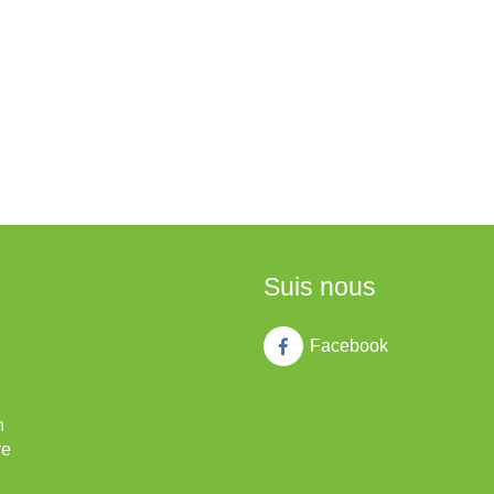
Suis nous
Facebook
n
re