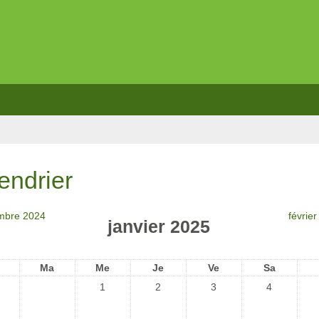
endrier
mbre 2024
févrie
janvier 2025
Ma
Me
Je
Ve
Sa
1
2
3
4