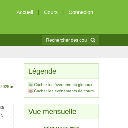
Accueil
Cours
Connexion
Légende
Cacher les événements globaux
r 2025
▶︎
Cacher les événements de cours
Di
Vue mensuelle
5