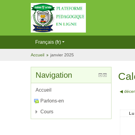
Français (fr)
Accueil
janvier 2025
Navigation
Cal
Accueil
◀︎
déce
Parlons-en
Cours
Lu