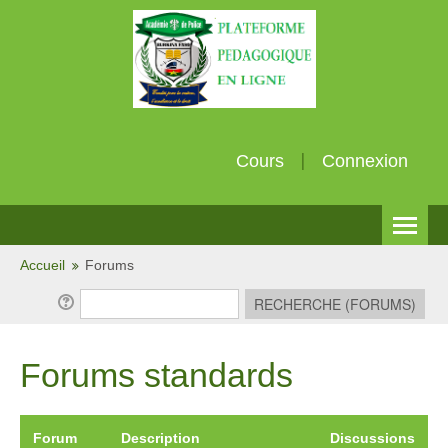
Cours
Connexion
Français (fr)
Accueil
Forums
Forums standards
Forum
Description
Discussions