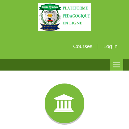
Courses
Log in
English (en)