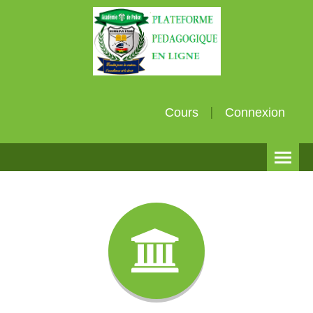
Cours
Connexion
Français (fr)