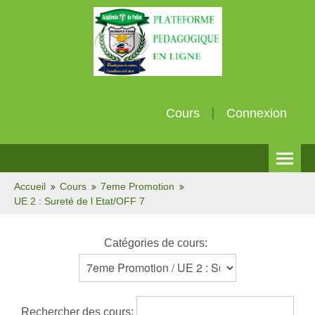
Cours
Connexion
Français (fr)
Accueil
Cours
7eme Promotion
UE 2 : Sureté de l Etat/OFF 7
Catégories de cours:
Rechercher des cours: