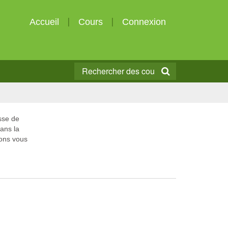
Accueil
Cours
Connexion
sse de
dans la
ions vous