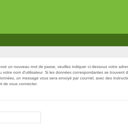
voir un nouveau mot de passe, veuillez indiquer ci-dessous votre adre
ou votre nom d'utilisateur. Si les données correspondantes se trouvent 
onnées, un message vous sera envoyé par courriel, avec des instruct
t de vous connecter.