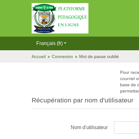
Français (fr)
Accueil
Connexion
Mot de passe oublié
Pour rece
courriel 
base de d
permettan
Récupération par nom d'utilisateur
Nom d'utilisateur