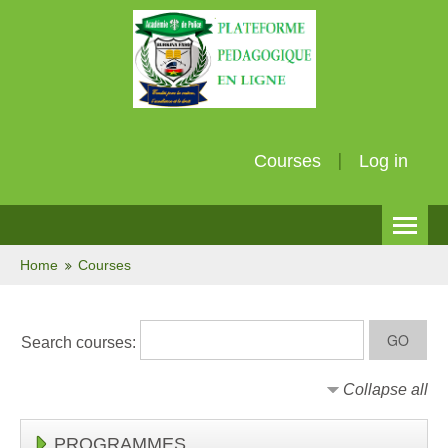
Courses
Log in
English (en)
Home
Courses
Search courses:
Collapse all
PROGRAMMES